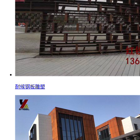
耐候钢板雕塑