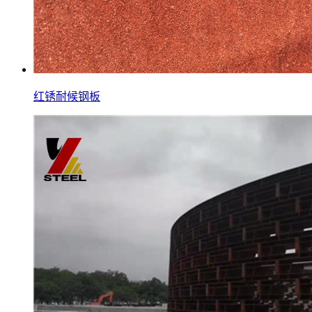
红锈耐候钢板