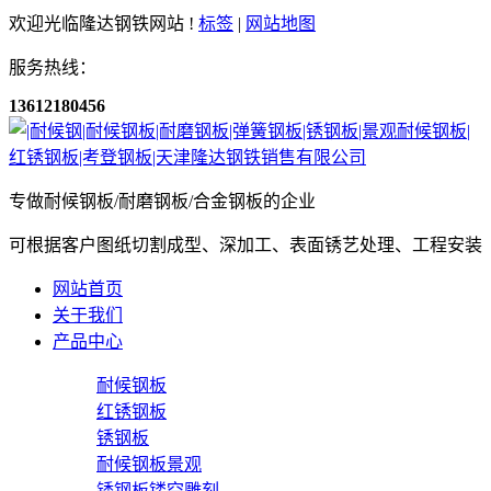
欢迎光临隆达钢铁网站 !
标签
|
网站地图
服务热线：
13612180456
专做耐候钢板/耐磨钢板/合金钢板的企业
可根据客户图纸切割成型、深加工、表面锈艺处理、工程安装
网站首页
关于我们
产品中心
耐候钢板
红锈钢板
锈钢板
耐候钢板景观
锈钢板镂空雕刻