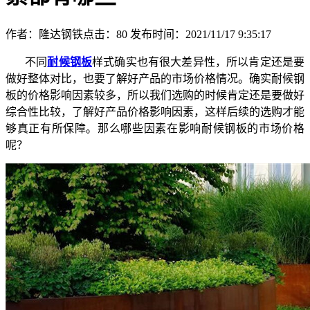
作者：隆达钢铁
点击：
80
发布时间：2021/11/17 9:35:17
不同
耐候钢板
样式确实也有很大差异性，所以肯定还是要
做好整体对比，也要了解好产品的市场价格情况。确实耐候钢
板的价格影响因素较多，所以我们选购的时候肯定还是要做好
综合性比较，了解好产品价格影响因素，这样后续的选购才能
够真正有所保障。那么哪些因素在影响耐候钢板的市场价格
呢？