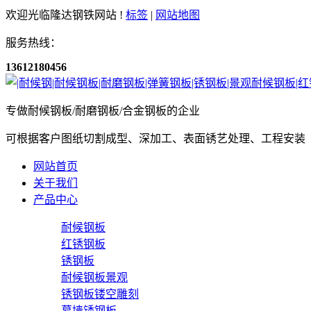
欢迎光临隆达钢铁网站 !
标签
|
网站地图
服务热线：
13612180456
专做耐候钢板/耐磨钢板/合金钢板的企业
可根据客户图纸切割成型、深加工、表面锈艺处理、工程安装
网站首页
关于我们
产品中心
耐候钢板
红锈钢板
锈钢板
耐候钢板景观
锈钢板镂空雕刻
幕墙锈钢板