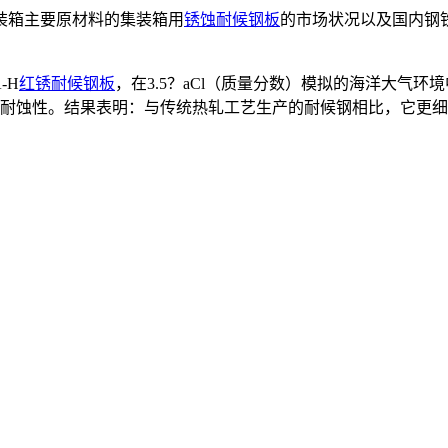
装箱主要原材料的集装箱用
锈蚀耐候钢板
的市场状况以及国内钢
-H
红锈耐候钢板
，在3.5？aCl（质量分数）模拟的海洋大气
和耐蚀性。结果表明：与传统热轧工艺生产的耐候钢相比，它更细