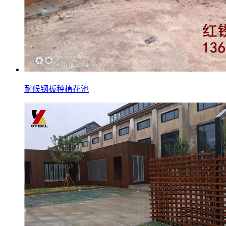
耐候钢板种植花池