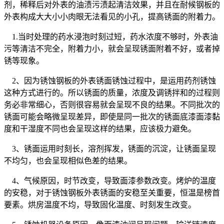
剂，稀释后对外表的油渍污渍起清洁效果，并且在耐候钢板的
外表构成大大小小肉眼无法看见的小孔，提高锈面的附着力。
1.当时处理的药水浸泡时刻过短，药水浓度不够时，外表油
污等清洁不完全，附着力小，就会呈现锈面附着不好，或者掉
锈等现象。
2、因为锈蚀钢板的外表锈面锈蚀过程中，是运用药剂锈蚀
这种方式进行的。所以锈面的质量，浓度及调锈拌和的过程则
务必非常细心，否则很容易就会呈现不良的结果。不同批次的
锈面可能会略微呈现差异，即使是同一批次的锈面底漆面漆黏
度和干湿度不同也会呈现这样的结果，应该极力避免。
3、锈面运用时刻长，溶剂挥发，锈面的沉淀，让锈面呈现
不均匀，也会呈现相似色差的结果。
4、气候原因，时节改变，导致面漆参数改变。烤炉的温度
的安稳，对于锈蚀钢板外表锈面的安稳至关重要，恒温是榜首
要素。烘房温度不均，导致固化温度、时刻发生改变。