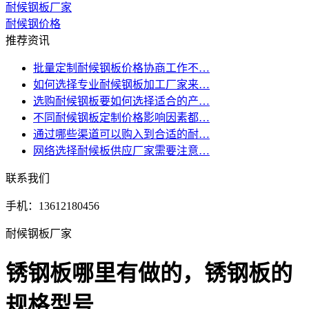
耐候钢板厂家
耐候钢价格
推荐资讯
批量定制耐候钢板价格协商工作不…
如何选择专业耐候钢板加工厂家来…
选购耐候钢板要如何选择适合的产…
不同耐候钢板定制价格影响因素都…
通过哪些渠道可以购入到合适的耐…
网络选择耐候板供应厂家需要注意…
联系我们
手机：13612180456
耐候钢板厂家
锈钢板哪里有做的，锈钢板的
规格型号