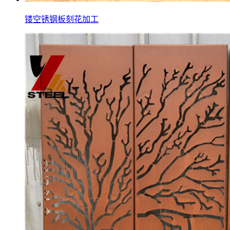
镂空锈钢板刻花加工