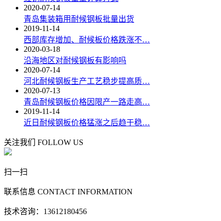
2020-07-14
青岛集装箱用耐候钢板批量出货
2019-11-14
西部库存增加、耐候板价格跌涨不…
2020-03-18
沿海地区对耐候钢板有影响吗
2020-07-14
河北耐候钢板生产工艺稳步提高质…
2020-07-13
青岛耐候钢板价格因限产一路走高…
2019-11-14
近日耐候钢板价格猛涨之后趋于稳…
关注我们
FOLLOW US
扫一扫
联系信息
CONTACT INFORMATION
技术咨询：13612180456