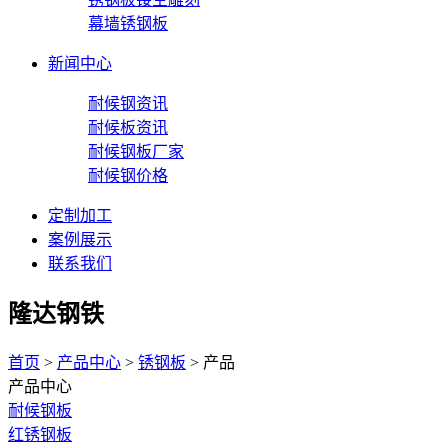
幕墙锈钢板
新闻中心
耐候钢资讯
耐候板资讯
耐候钢板厂家
耐候钢价格
定制加工
案例展示
联系我们
隆达钢铁
首页
>
产品中心
>
锈钢板
> 产品
产品中心
耐候钢板
红锈钢板