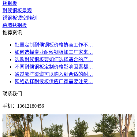
锈钢板
耐候钢板景观
锈钢板镂空雕刻
幕墙锈钢板
推荐资讯
批量定制耐候钢板价格协商工作不…
如何选择专业耐候钢板加工厂家来…
选购耐候钢板要如何选择适合的产…
不同耐候钢板定制价格影响因素都…
通过哪些渠道可以购入到合适的耐…
网络选择耐候板供应厂家需要注意…
联系我们
手机：13612180456