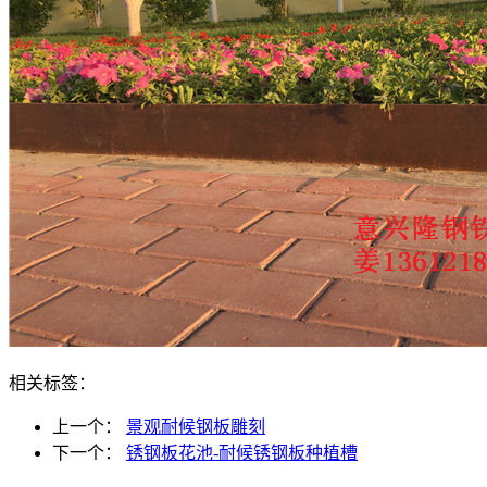
相关标签：
上一个：
景观耐候钢板雕刻
下一个：
锈钢板花池-耐候锈钢板种植槽