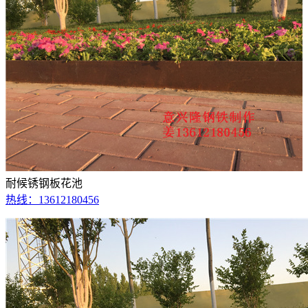
耐候锈钢板花池
热线：13612180456