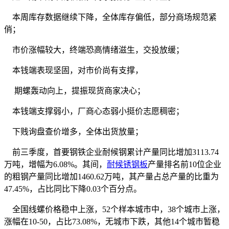
本周库存数据继续下降，全体库存偏低，部分商场规范紧
俏；
市价涨幅较大，终端恐高情绪滋生，交投放缓；
本钱端表现坚固，对市价尚有支撑，
期螺轰动向上，提振现货商家决心；
本钱端支撑弱小，厂商心态弱小挺价志愿稠密；
下贱询盘查价增多，全体出货放量；
前三季度，首要钢铁企业耐候钢累计产量同比增加3113.74
万吨，增幅为6.08%。其间，
耐候锈钢板
产量排名前10位企业
的粗钢产量同比增加1460.62万吨，其产量占总产量的比重为
47.45%，占比同比下降0.03个百分点。
全国线螺价格稳中上涨，52个样本城市中，38个城市上涨，
涨幅在10-50，占比73.08%，无城市下跌，其他14个城市暂稳