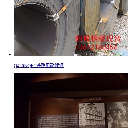
Q450NQR1铁路用耐候钢