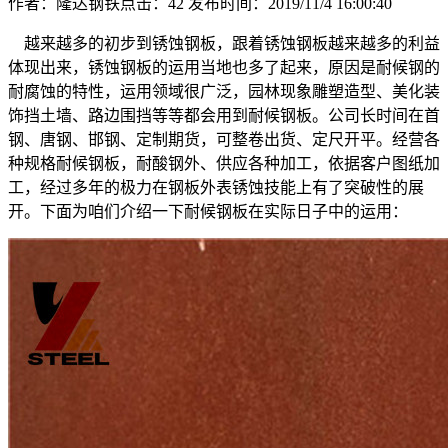
作者：隆达钢铁
点击：
42
发布时间：2019/11/4 16:00:40
越来越多的初步到锈蚀钢板，跟着锈蚀钢板越来越多的利益
体现出来，锈蚀钢板的运用当地也多了起来，原因是耐候钢的
耐腐蚀的特性，运用领域很广泛，园林现象雕塑造型、美化装
饰挡土墙、路边围挡等等都会用到耐候钢板。公司长时间在首
钢、唐钢、邯钢、定制期货，可整卷出货、定尺开平。经营各
种规格耐候钢板，耐酸钢外、供应各种加工，依据客户图纸加
工，经过多年的极力在钢板外表锈蚀技能上有了突破性的展
开。下面为咱们介绍一下耐候钢板在实际日子中的运用：