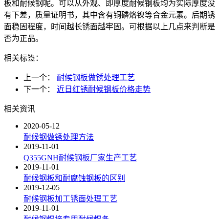
板和耐候钢呢。可以从外观、即厚度耐候钢板均为实际厚度没
有下差，质量证明书，其中含有铜磷烙镍等合金元素。后期锈
面稳固程度，时间越长锈面越牢固。可根据以上几点来判断是
否为正品。
相关标签：
上一个：
耐候钢板做锈处理工艺
下一个：
近日红锈耐候钢板价格走势
相关资讯
2020-05-12
耐候钢做锈处理方法
2019-11-01
Q355GNH耐候钢板厂家生产工艺
2019-11-01
耐候钢板和耐腐蚀钢板的区别
2019-12-05
耐候钢板加工锈面处理工艺
2019-11-01